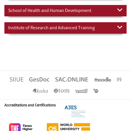
School of Health and Human Development
Institute of Research and Advanced Training
Accreditations and Certifications