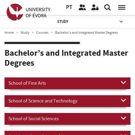
PT
STUDY
Home
Study
Courses
Bachelor’s and Integrated Master Degrees
Bachelor’s and Integrated Master
Degrees
School of Fine Arts
School of Science and Technology
School of Social Sciences