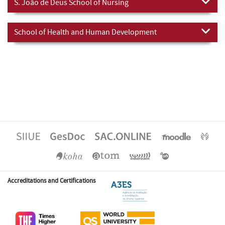
S. João de Deus School of Nursing
School of Health and Human Development
Accreditations and Certifications