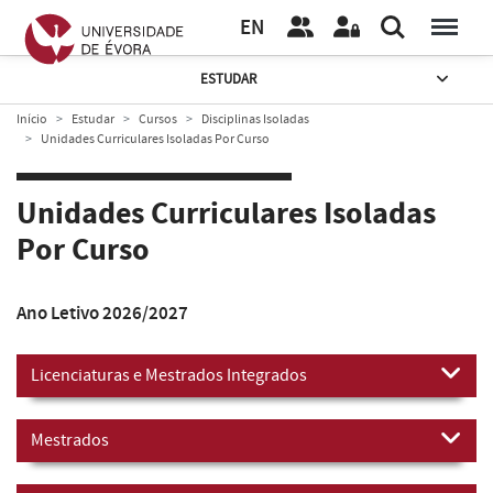
EN
ESTUDAR
Início
Estudar
Cursos
Disciplinas Isoladas
Unidades Curriculares Isoladas Por Curso
Unidades Curriculares Isoladas
Por Curso
Ano Letivo 2026/2027
Licenciaturas e Mestrados Integrados
Mestrados