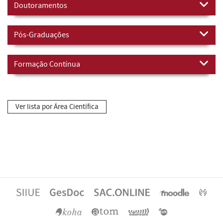
Doutoramentos
Pós-Graduações
Formação Contínua
Ver lista por Área Científica