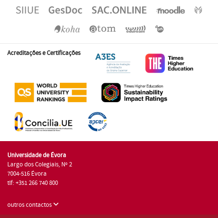
Acreditações e Certificações
Universidade de Évora
Largo dos Colegiais, Nº 2
7004-516 Évora
tlf: +351 266 740 800
outros contactos