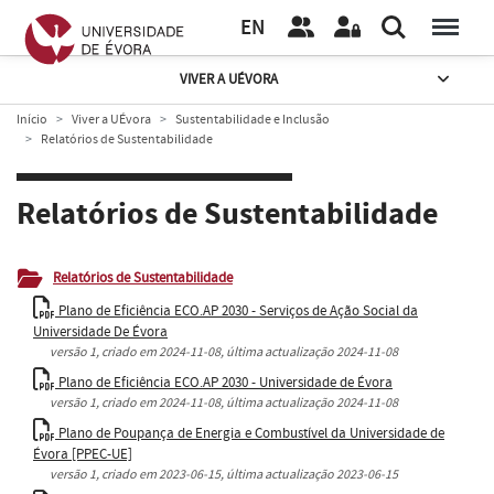
EN
VIVER A UÉVORA
Início
Viver a UÉvora
Sustentabilidade e Inclusão
Relatórios de Sustentabilidade
Relatórios de Sustentabilidade
Relatórios de Sustentabilidade
Plano de Eficiência ECO.AP 2030 - Serviços de Ação Social da
Universidade De Évora
versão
1
, criado em
2024-11-08
, última actualização
2024-11-08
Plano de Eficiência ECO.AP 2030 - Universidade de Évora
versão
1
, criado em
2024-11-08
, última actualização
2024-11-08
Plano de Poupança de Energia e Combustível da Universidade de
Évora [PPEC-UE]
versão
1
, criado em
2023-06-15
, última actualização
2023-06-15