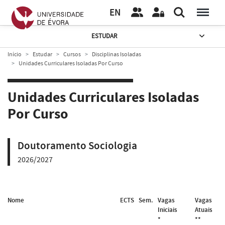
EN
ESTUDAR
Início
Estudar
Cursos
Disciplinas Isoladas
Unidades Curriculares Isoladas Por Curso
Unidades Curriculares Isoladas
Por Curso
Doutoramento Sociologia
2026/2027
Nome
ECTS
Sem.
Vagas
Vagas
Iniciais
Atuais
*
**