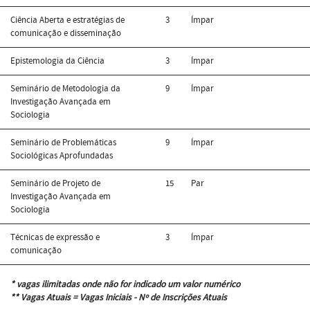
Ciência Aberta e estratégias de
3
Ímpar
comunicação e disseminação
Epistemologia da Ciência
3
Ímpar
Seminário de Metodologia da
9
Ímpar
Investigação Avançada em
Sociologia
Seminário de Problemáticas
9
Ímpar
Sociológicas Aprofundadas
Seminário de Projeto de
15
Par
Investigação Avançada em
Sociologia
Técnicas de expressão e
3
Ímpar
comunicação
* vagas ilimitadas onde não for indicado um valor numérico
** Vagas Atuais = Vagas Iniciais - Nº de Inscrições Atuais