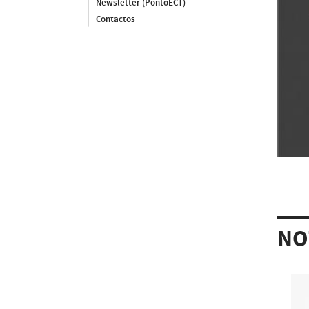
Newsletter (PontoECT)
Contactos
NO