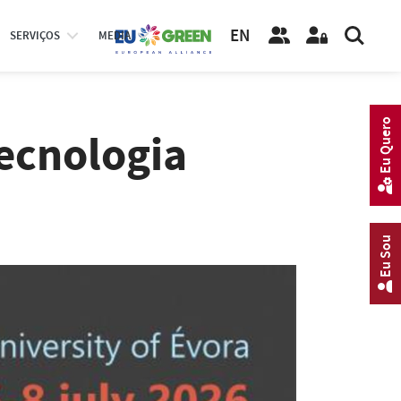
EN
SERVIÇOS
MEDIA
Eu Quero
Tecnologia
Eu Sou