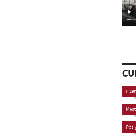
CU
Lice
Mest
Pós-