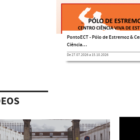
PontoECT - Pólo de Estremoz & Ce
Ciência…
De 27.07.2026 a 15.10.2026
DEOS