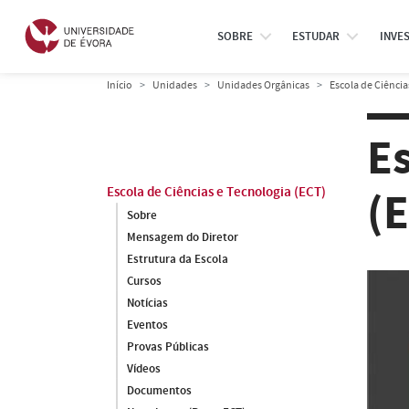
SOBRE
ESTUDAR
INVE
Início
Unidades
Unidades Orgânicas
Escola de Ciência
Es
(
Escola de Ciências e Tecnologia (ECT)
Sobre
Mensagem do Diretor
Estrutura da Escola
Cursos
Notícias
Eventos
Provas Públicas
Vídeos
Documentos