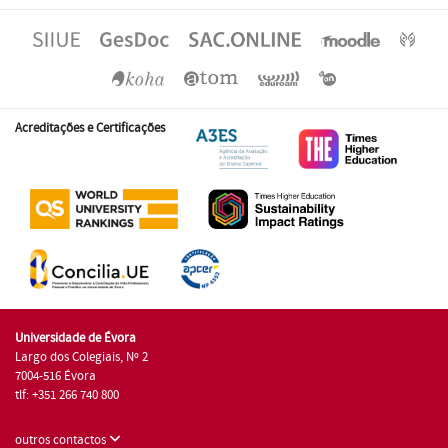
Acreditações e Certificações
Universidade de Évora
Largo dos Colegiais, Nº 2
7004-516 Évora
tlf: +351 266 740 800
outros contactos