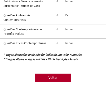
Património e Desenvolvimento
6
Ímpar
Sustentado: Estudos de Caso
Questões Ambientais
6
Par
Contemporâneas
Questões Contemporâneas de
6
Ímpar
Filosofia Política
Questões Éticas Contemporâneas
6
Ímpar
* vagas ilimitadas onde não for indicado um valor numérico
** Vagas Atuais = Vagas Iniciais - Nº de Inscrições Atuais
Voltar