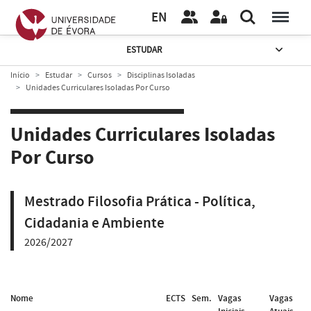
EN
ESTUDAR
Início
Estudar
Cursos
Disciplinas Isoladas
Unidades Curriculares Isoladas Por Curso
Unidades Curriculares Isoladas
Por Curso
Mestrado Filosofia Prática - Política,
Cidadania e Ambiente
2026/2027
Nome
ECTS
Sem.
Vagas
Vagas