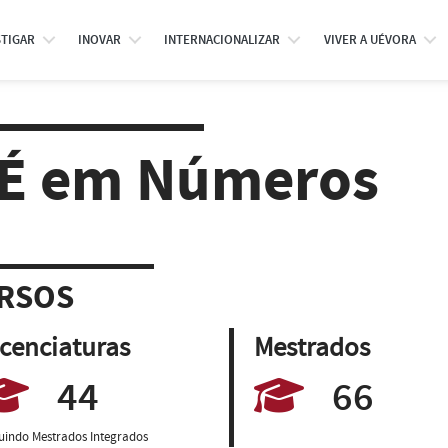
STIGAR
INOVAR
INTERNACIONALIZAR
VIVER A UÉVORA
É em Números
RSOS
icenciaturas
Mestrados
44
66
luindo Mestrados Integrados