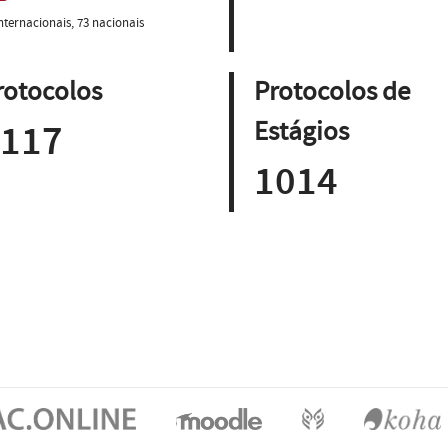
internacionais, 73 nacionais
rotocolos
Protocolos de
117
Estágios
1014