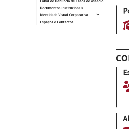
Canal de Denúncia de Casos de Assédio
Documentos Institucionais
P
Identidade Visual Corporativa
Espaços e Contactos
CO
E
A