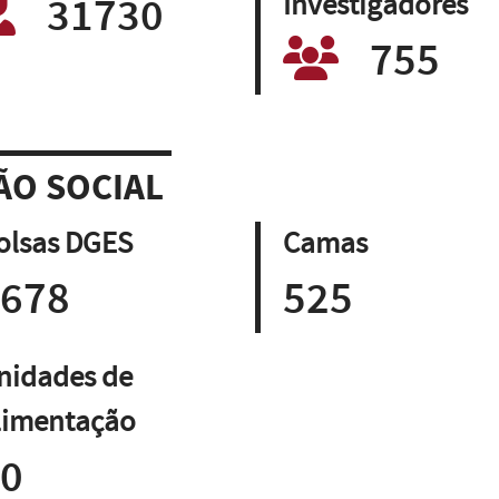
31730
Investigadores
755
ÃO SOCIAL
olsas DGES
Camas
678
525
nidades de
limentação
0