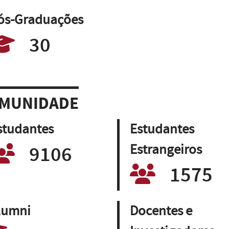
ós-Graduações
30
MUNIDADE
studantes
Estudantes
9106
Estrangeiros
1575
lumni
Docentes e