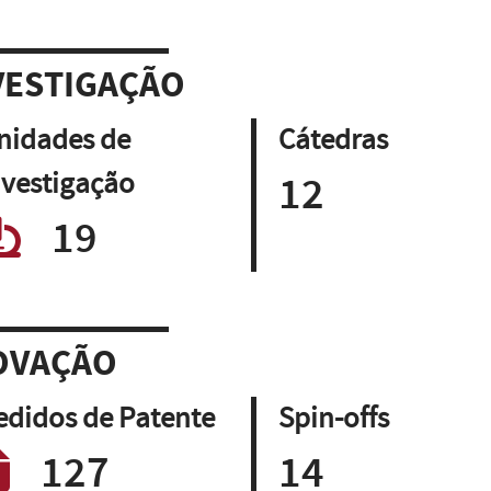
VESTIGAÇÃO
nidades de
Cátedras
nvestigação
12
19
OVAÇÃO
edidos de Patente
Spin-offs
127
14