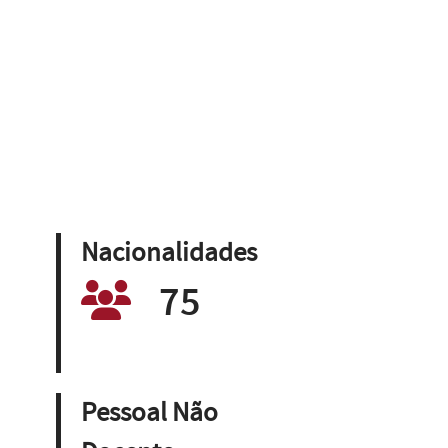
Nacionalidades
75
Pessoal Não