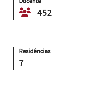
Docente
452
Residências
7