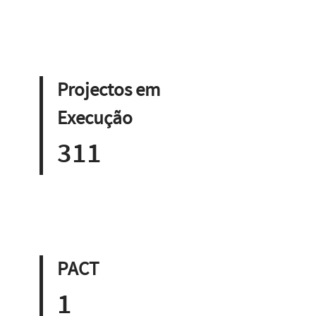
Projectos em
Execução
311
PACT
1