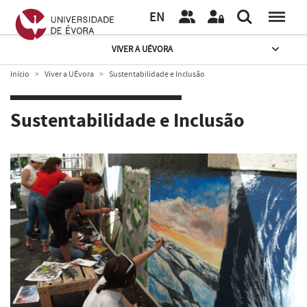
EN
VIVER A UÉVORA
Início
Viver a UÉvora
Sustentabilidade e Inclusão
Sustentabilidade e Inclusão