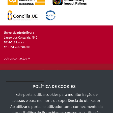
Universidade de Évora
Largo dos Colegiais, Nº 2
7004-516 Évora
tlf: +351 266 740 800
outros contactos
Universidade de Évora © 2026
Consulte os Termos e Condições e Política de Privacidade
POLÍTICA DE COOKIES
Declaração de Acessibilidade
Este portal utiliza cookies para monitorização de
acessos e para melhoria da experiência do utilizador.
Ao utilizar o portal, o utilizador toma conhecimento da
nossa
Política de Privacidade
e consente a utilização