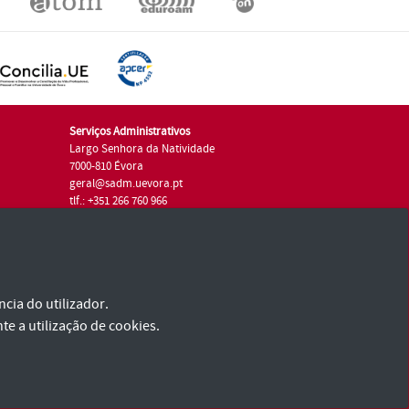
Serviços Administrativos
Largo Senhora da Natividade
7000-810 Évora
geral@sadm.uevora.pt
tlf.: +351 266 760 966
cia do utilizador.
te a utilização de cookies.