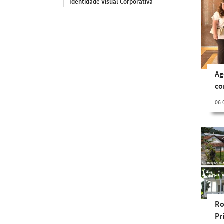
Identidade Visual Corporativa
Ag
co
06.
Ro
Pr