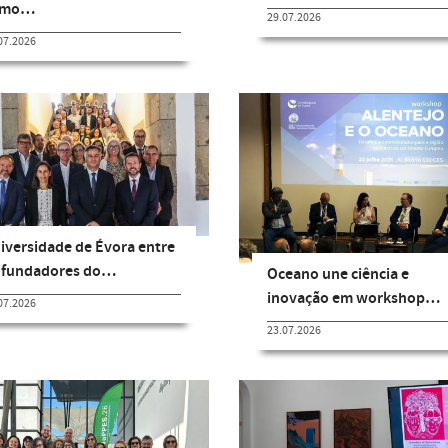
omo…
29.07.2026
07.2026
iversidade de Évora entre
 fundadores do…
Oceano une ciência e
inovação em workshop…
07.2026
23.07.2026