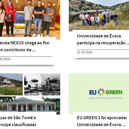
Universidade de Évora
enda NEXUS chega ao fim
participa na recuperação 
m contributo da…
03.08.2026
08.2026
ças de São Tomé e
EU GREEN 2 foi aprovada:
íncipe classificadas
Universidade de Évora…