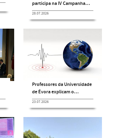
participa na IV Campanha…
28.07.2026
Professores da Universidade
de Évora explicam o…
23.07.2026