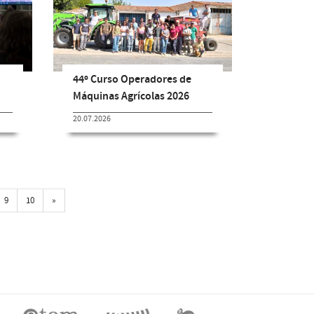
44º Curso Operadores de
Máquinas Agrícolas 2026
20.07.2026
Próxima
9
10
»