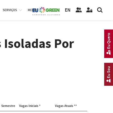
EN
SERVIÇOS
MEDIA
Eu Quero
 Isoladas Por
Eu Sou
Semestre
Vagas Iniciais *
Vagas Atuais **