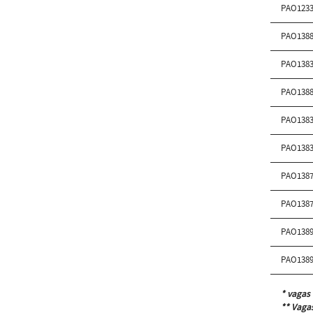
PAO123
PAO138
PAO138
PAO138
PAO138
PAO138
PAO138
PAO138
PAO138
PAO138
* vagas 
** Vagas