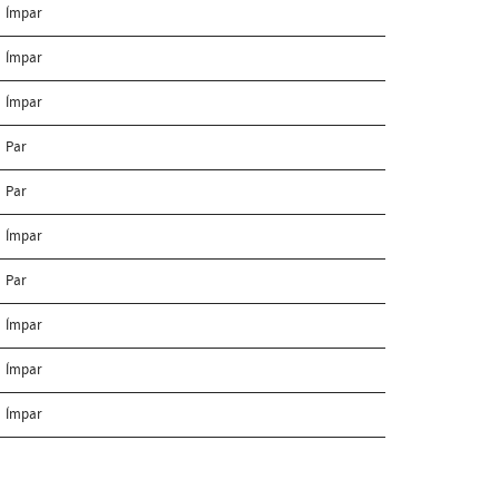
Ímpar
Ímpar
Ímpar
Par
Par
Ímpar
Par
Ímpar
Ímpar
Ímpar