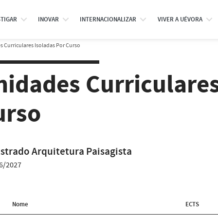
STIGAR
INOVAR
INTERNACIONALIZAR
VIVER A UÉVORA
 Curriculares Isoladas Por Curso
nidades Curriculares
urso
strado Arquitetura Paisagista
6/2027
Nome
ECTS