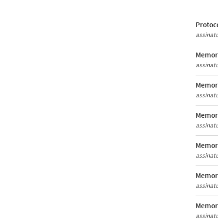
Protoc
assinat
Memora
assinat
Memora
assinat
Memora
assinat
Memora
assinat
Memora
assinat
Memora
assinat