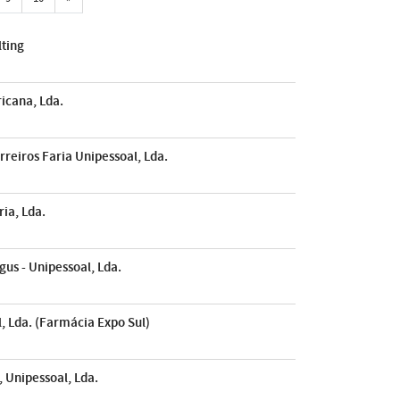
lting
icana, Lda.
eiros Faria Unipessoal, Lda.
ia, Lda.
us - Unipessoal, Lda.
 Lda. (Farmácia Expo Sul)
 Unipessoal, Lda.