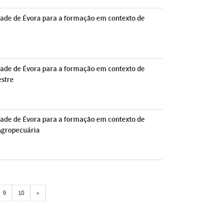
sidade de Évora para a formação em contexto de
sidade de Évora para a formação em contexto de
estre
sidade de Évora para a formação em contexto de
 Agropecuária
Próxima
9
10
»