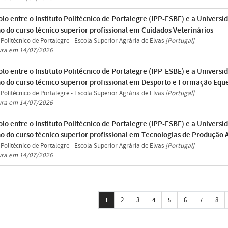
lo entre o Instituto Politécnico de Portalegre (IPP-ESBE) e a Univer
o do curso técnico superior profissional em Cuidados Veterinários
o Politécnico de Portalegre - Escola Superior Agrária de Elvas
[Portugal]
ura em 14/07/2026
lo entre o Instituto Politécnico de Portalegre (IPP-ESBE) e a Univer
ho do curso técnico superior profissional em Desporto e Formação Equ
o Politécnico de Portalegre - Escola Superior Agrária de Elvas
[Portugal]
ura em 14/07/2026
lo entre o Instituto Politécnico de Portalegre (IPP-ESBE) e a Univer
ho do curso técnico superior profissional em Tecnologias de Produção
o Politécnico de Portalegre - Escola Superior Agrária de Elvas
[Portugal]
ura em 14/07/2026
1
2
3
4
5
6
7
8