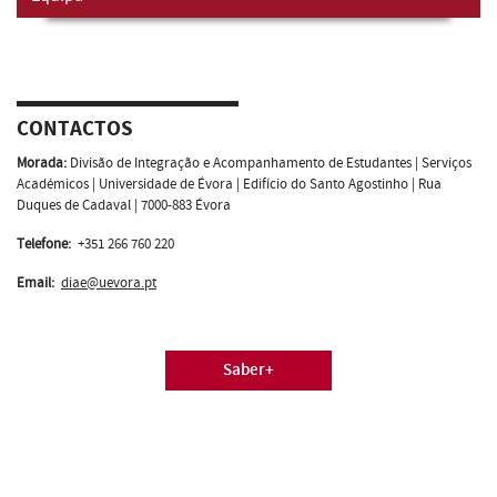
CONTACTOS
Morada:
Divisão de Integração e Acompanhamento de Estudantes | Serviços
Académicos | Universidade de Évora | Edifício do Santo Agostinho | Rua
Duques de Cadaval | 7000-883 Évora
Telefone:
+351 266 760 220
Email:
diae@uevora.pt
Saber+