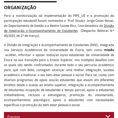
ORGANIZAÇÃO
Para a monitorização da implementação do PIPE_UÉ e a promoção da
participação estudantil foram nomeados o
Prof. Doutor Jorge Casas Novas,
do Departamento de Gestão e a Mestre Suzete Rico, Coordenadora da
Divisão
de Integração e Acompanhamento de Estudantes
(Despacho Reitoral N.º
40/2023, de 27 de março).
A Divisão de Integração e Acompanhamento de Estudantes (DIAE), integrada
nos Serviços Académicos da Universidade de Évora, tem como
missão
acolher, informar e apoiar todos/as os/as estudantes da Universidade de
Évora na sua transição para o Ensino Superior, nos múltiplos desafios com
os quais vão sendo confrontados durante todo o seu percurso académico
para, que com êxito, consigam alcançar uma melhor integração, sucesso
académico e melhorar o seu bem-estar pessoal e social. Para tal, conta com
diversos programas de apoio aos/às estudantes que atuam em diferentes
âmbitos desde o acesso ao ensino superior, integração e acompanhamento
de estudantes, ocupação de estudantes a tempo parcial, apoio a estudantes
trabalhadores, reclusos e estrangeiros, promoção do voluntariado,
acompanhamento psicológico, apoio a estudantes com necessidades
específicas e promoção do bem-estar pessoal e social.
Equipa