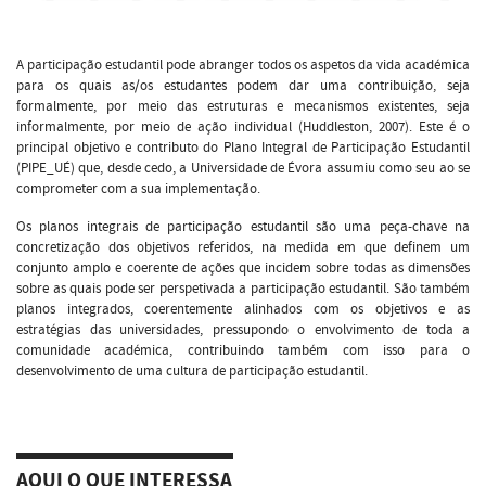
A participação estudantil pode abranger todos os aspetos da vida académica
para os quais as/os estudantes podem dar uma contribuição, seja
formalmente, por meio das estruturas e mecanismos existentes, seja
informalmente, por meio de ação individual (Huddleston, 2007). Este é o
principal objetivo e contributo do Plano Integral de Participação Estudantil
(PIPE_UÉ) que, desde cedo, a Universidade de Évora assumiu como seu ao se
comprometer com a sua implementação.
Os planos integrais de participação estudantil são uma peça-chave na
concretização dos objetivos referidos, na medida em que definem um
conjunto amplo e coerente de ações que incidem sobre todas as dimensões
sobre as quais pode ser perspetivada a participação estudantil. São também
planos integrados, coerentemente alinhados com os objetivos e as
estratégias das universidades, pressupondo o envolvimento de toda a
comunidade académica, contribuindo também com isso para o
desenvolvimento de uma cultura de participação estudantil.
AQUI O QUE INTERESSA