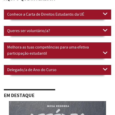
Conhece a Carta de Direitos Estudantis da UÉ
Queres ser voluntário/a?
Melhora as tuas competências para uma efetiva
participação estudantil
Delegado/a de Ano do Curso
EM DESTAQUE