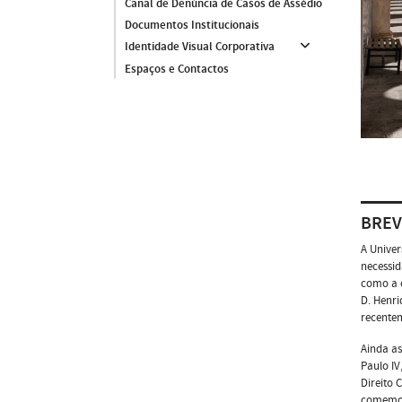
Canal de Denúncia de Casos de Assédio
Documentos Institucionais
Identidade Visual Corporativa
Espaços e Contactos
BREV
A Univer
necessid
como a c
D. Henri
recente
Ainda as
Paulo IV
Direito 
comemor