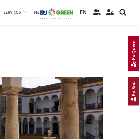
EN
SERVIÇOS
MEDIA
Eu Quero
Eu Sou