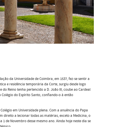
ação da Universidade de Coimbra, em 1537, fez-se sentir a
tica e residência temporária da Corte, surgiu desde logo
e do Reino tenha pertencido a D. João III, coube ao Cardeal
o Colégio do Espírito Santo, conﬁando-o à então
do Colégio em Universidade plena. Com a anuência do Papa
m direito a lecionar todas as matérias, exceto a Medicina, o
 dia 1 de Novembro desse mesmo ano. Ainda hoje neste dia se
démico.