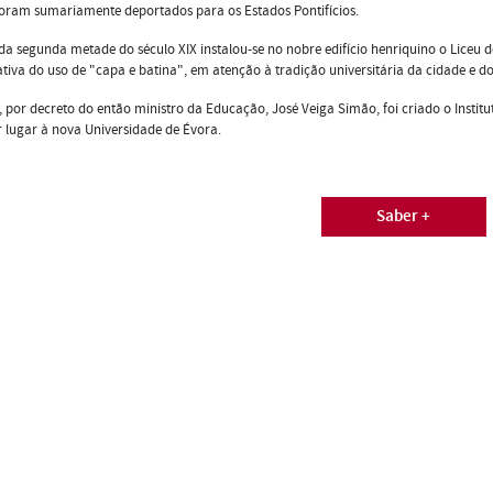
oram sumariamente deportados para os Estados Pontifícios.
 da segunda metade do século XIX instalou-se no nobre edifício henriquino o Liceu 
tiva do uso de "capa e batina", em atenção à tradição universitária da cidade e do 
 por decreto do então ministro da Educação, José Veiga Simão, foi criado o Instituto
 lugar à nova Universidade de Évora.
Saber +