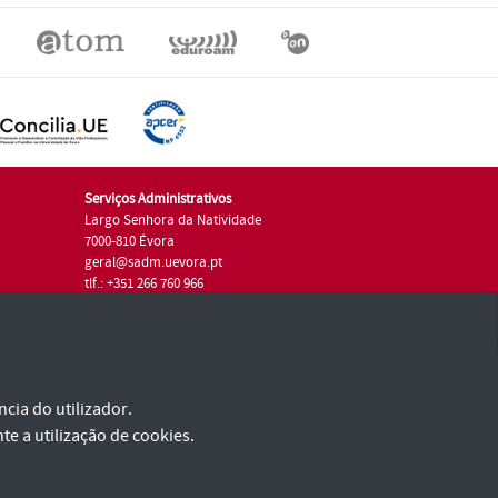
Serviços Administrativos
Largo Senhora da Natividade
7000-810 Évora
geral@sadm.uevora.pt
tlf.: +351 266 760 966
cia do utilizador.
te a utilização de cookies.