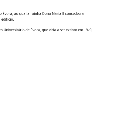
de Évora, ao qual a rainha Dona Maria II concedeu a
edifício.
 Universitário de Évora, que viria a ser extinto em 1979,