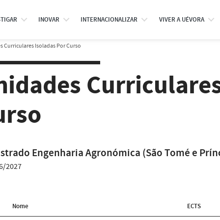
STIGAR
INOVAR
INTERNACIONALIZAR
VIVER A UÉVORA
 Curriculares Isoladas Por Curso
nidades Curriculares
urso
strado Engenharia Agronómica (São Tomé e Prín
6/2027
Nome
ECTS