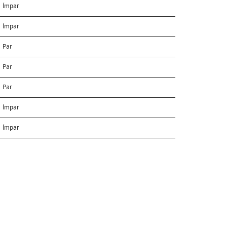
Ímpar
Ímpar
Par
Par
Par
Ímpar
Ímpar