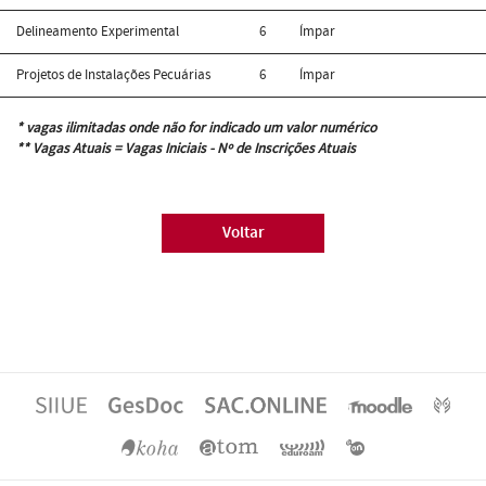
Delineamento Experimental
6
Ímpar
Projetos de Instalações Pecuárias
6
Ímpar
* vagas ilimitadas onde não for indicado um valor numérico
** Vagas Atuais = Vagas Iniciais - Nº de Inscrições Atuais
Voltar