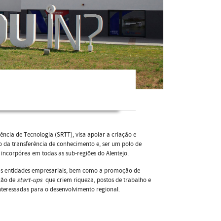
ência de Tecnologia (SRTT), visa apoiar a criação e
o da transferência de conhecimento e, ser um polo de
ncorpórea em todas as sub-regiões do Alentejo.
e as entidades empresariais, bem como a promoção de
ção de
start-ups
que criem riqueza, postos de trabalho e
nteressadas para o desenvolvimento regional.