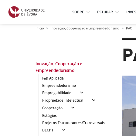
SOBRE
ESTUDAR
INVE
Início
Inovação, Cooperação e Empreendedorismo
PACT
P
Inovação, Cooperação e
Empreendedorismo
I&D Aplicada
Empreendedorismo
Empregabilidade
Propriedade Intelectual
Cooperação
Estágios
Projetos Estruturantes/Transversais
DECPT