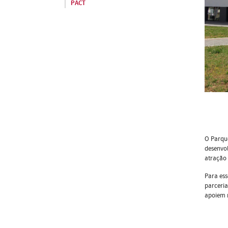
PACT
O Parque
desenvol
atração 
Para ess
parceria
apoiem 