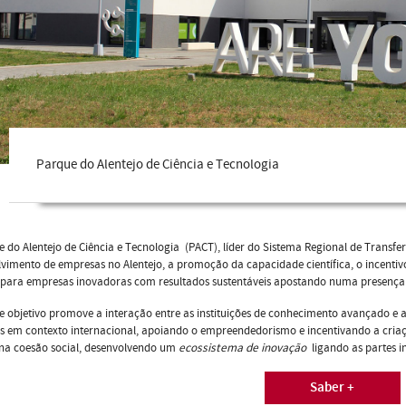
Parque do Alentejo de Ciência e Tecnologia
 do Alentejo de Ciência e Tecnologia (PACT), líder do Sistema Regional de Transfer
vimento de empresas no Alentejo, a promoção da capacidade científica, o incentiv
para empresas inovadoras com resultados sustentáveis apostando numa presença i
e objetivo promove a interação entre as instituições de conhecimento avançado 
s em contexto internacional, apoiando o empreendedorismo e incentivando a cria
na coesão social, desenvolvendo um
ecossistema de inovação
ligando as partes i
Saber +