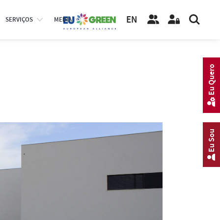
EN
SERVIÇOS
MEDIA
Eu Quero
Eu Sou