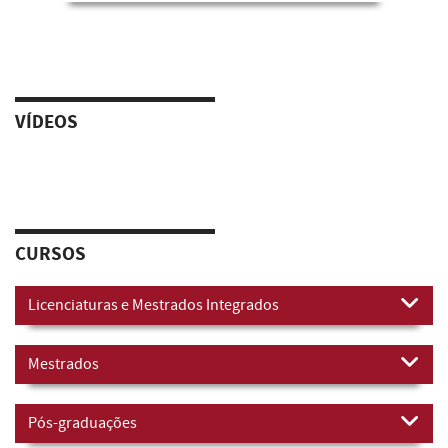
VÍDEOS
CURSOS
Licenciaturas e Mestrados Integrados
Mestrados
Pós-graduações