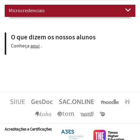
Microcredenciais
O que dizem os nossos alunos
Conheça
aqui
.
Acreditações e Certificações