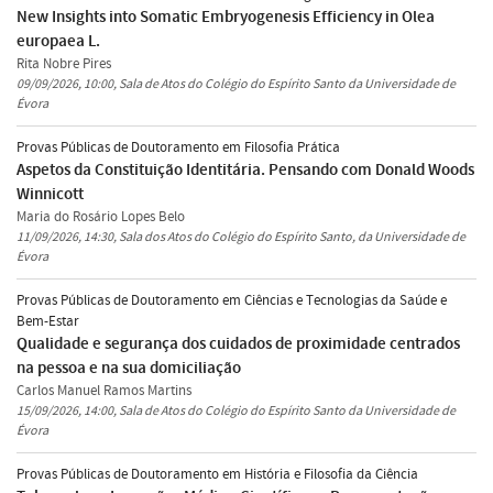
New Insights into Somatic Embryogenesis Efficiency in Olea
europaea L.
Rita Nobre Pires
09/09/2026, 10:00, Sala de Atos do Colégio do Espírito Santo da Universidade de
Évora
Provas Públicas de Doutoramento em Filosofia Prática
Aspetos da Constituição Identitária. Pensando com Donald Woods
Winnicott
Maria do Rosário Lopes Belo
11/09/2026, 14:30, Sala dos Atos do Colégio do Espírito Santo, da Universidade de
Évora
Provas Públicas de Doutoramento em Ciências e Tecnologias da Saúde e
Bem-Estar
Qualidade e segurança dos cuidados de proximidade centrados
na pessoa e na sua domiciliação
Carlos Manuel Ramos Martins
15/09/2026, 14:00, Sala de Atos do Colégio do Espírito Santo da Universidade de
Évora
Provas Públicas de Doutoramento em História e Filosofia da Ciência