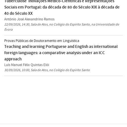
Tuberculose  Inovações Médico-Científicas e Representações
Sociais em Portugal: da década de 80 do Século XIX à década de
40 do Século XX
António José Alexandrino Ramos
22/09/2026, 14:30, Sala de Atos, no Colégio do Espírito Santo, na Universidade de
Évora
Provas Públicas de Doutoramento em Linguística
Teaching and learning Portuguese and English as international
foreign languages: a comparative analysis under an ICC
approach
Luís Manuel Félix Quintas Elói
30/09/2026, 10:00, Sala de Atos, no Colégio do Espírito Santo