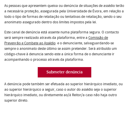
As pessoas que apresentem queixa ou denúncia de situações de assédio terão
a necessária proteção, assegurada pela Universidade de Évora, em relação a
todo o tipo de formas de retaliação ou tentativas de retaliação, sendo o seu
anonimato assegurado dentro dos limites impostos pela lei.
Este canal de denúncia está assente numa plataforma segura. O contacto
será sempre realizado através da plataforma, entre a
Comissão de
Prevenção e Combate ao Assédio
e o denunciante, salvaguardando-se
sempre o anonimato deste último se assim pretender. Será atribuído um
código-chave à denuncia sendo este a única forma de o denunciante ir
acompanhando o processo através da plataforma.
Submeter denúncia
A denúncia pode também ser efetuada ao superior hierárquico imediato, ou
ao superior hierárquico a seguir, caso o autor do assédio seja o superior
hierárquico imediato, ou diretamente ao/à Reitor/a caso não haja outro
superior direto.