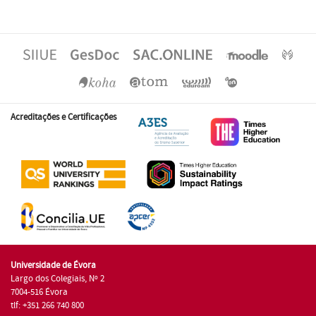
Acreditações e Certificações
Universidade de Évora
Largo dos Colegiais, Nº 2
7004-516 Évora
tlf: +351 266 740 800