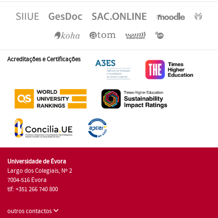
Acreditações e Certificações
Universidade de Évora
Largo dos Colegiais, Nº 2
7004-516 Évora
tlf: +351 266 740 800
outros contactos