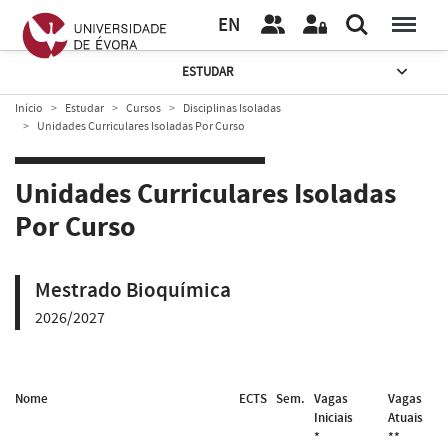
EN
ESTUDAR
Início
Estudar
Cursos
Disciplinas Isoladas
Unidades Curriculares Isoladas Por Curso
Unidades Curriculares Isoladas
Por Curso
Mestrado Bioquímica
2026/2027
Nome
ECTS
Sem.
Vagas
Vagas
Iniciais
Atuais
*
**