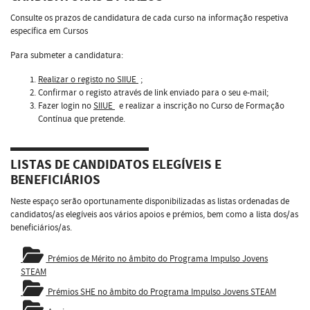
Consulte os prazos de candidatura de cada curso na informação respetiva
específica em Cursos
Para submeter a candidatura:
Realizar o registo no SIIUE
;
Confirmar o registo através de link enviado para o seu e-mail;
Fazer login no
SIIUE
e realizar a inscrição no Curso de Formação
Contínua que pretende.
LISTAS DE CANDIDATOS ELEGÍVEIS E
BENEFICIÁRIOS
Neste espaço serão oportunamente disponibilizadas as listas ordenadas de
candidatos/as elegíveis aos vários apoios e prémios, bem como a lista dos/as
beneficiários/as.
Prémios de Mérito no âmbito do Programa Impulso Jovens
STEAM
Prémios SHE no âmbito do Programa Impulso Jovens STEAM