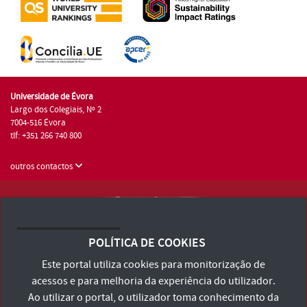
Universidade de Évora
Largo dos Colegiais, Nº 2
7004-516 Évora
tlf: +351 266 740 800
outros contactos
Universidade de Évora © 2026
Consulte os Termos e Condições e Política de Privacidade
POLÍTICA DE COOKIES
Declaração de Acessibilidade
Este portal utiliza cookies para monitorização de
acessos e para melhoria da experiência do utilizador.
Ao utilizar o portal, o utilizador toma conhecimento da