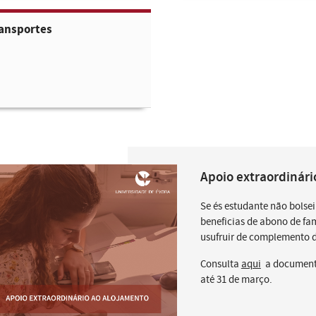
ansportes
Apoio extraordinári
Se és estudante não bolsei
beneficias de abono de fam
usufruir de complemento 
Consulta
aqui
a documenta
até 31 de março.