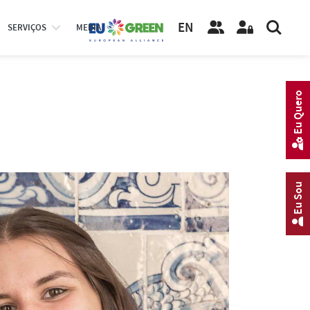
EN
SERVIÇOS
MEDIA
Eu Quero
Eu Sou