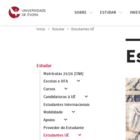
SOBRE
ESTUDAR
INVE
Início
Estudar
Estudantes UÉ
E
Estudar
Matrículas 25/26 [CNA]
Escolas e IIFA
Cursos
Candidaturas à UÉ
Estudantes Internacionais
Mobilidade
Apoios
Provedor do Estudante
Estudantes UÉ