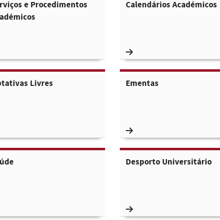
rviços e Procedimentos
Calendários Académicos
adémicos
tativas Livres
Ementas
aúde
Desporto Universitário