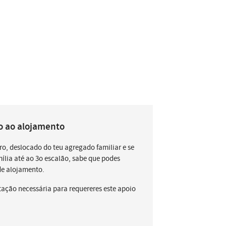
o ao alojamento
ro, deslocado do teu agregado familiar e se
ília até ao 3o escalão, sabe que podes
de alojamento.
ção necessária para requereres este apoio