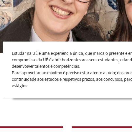
Estudar na UÉ é uma experiência única, que marca o presente e enf
compromisso da UÉ é abrir horizontes aos seus estudantes, cria
desenvolver talentos e competências.
Para aproveitar ao máximo é preciso estar atento a tudo; dos p
continuidade aos estudos e respetivos prazos, aos concursos, par
estágios.