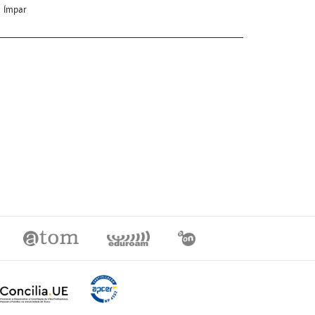
Ímpar