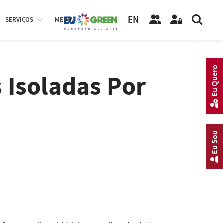
EN
SERVIÇOS
MEDIA
Eu Quero
 Isoladas Por
Eu Sou