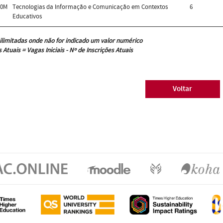
30M
Tecnologias da Informação e Comunicação em Contextos
6
Educativos
ilimitadas onde não for indicado um valor numérico
 Atuais = Vagas Iniciais - Nº de Inscrições Atuais
Voltar