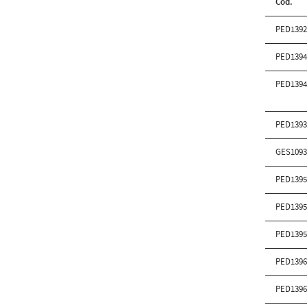
Cód.
PED139
PED139
PED139
PED139
GES109
PED139
PED139
PED139
PED139
PED139