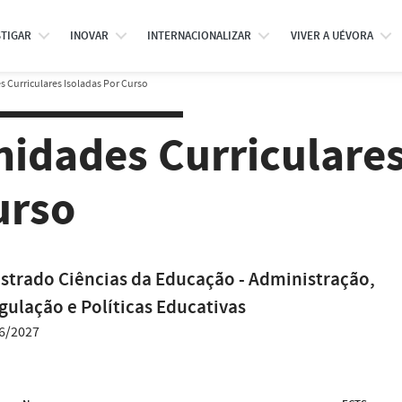
STIGAR
INOVAR
INTERNACIONALIZAR
VIVER A UÉVORA
 Curriculares Isoladas Por Curso
nidades Curriculares
urso
strado Ciências da Educação - Administração,
gulação e Políticas Educativas
6/2027