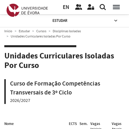
EN
ESTUDAR
Início
Estudar
Cursos
Disciplinas Isoladas
Unidades Curriculares Isoladas Por Curso
Unidades Curriculares Isoladas
Por Curso
Curso de Formação Competências
Transversais de 3º Ciclo
2026/2027
Nome
ECTS
Sem.
Vagas
Vagas