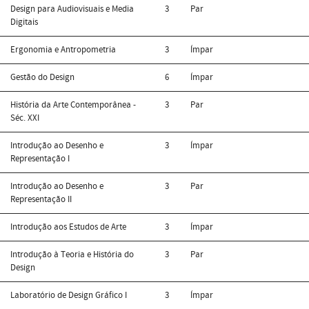
Design para Audiovisuais e Media
3
Par
Digitais
Ergonomia e Antropometria
3
Ímpar
Gestão do Design
6
Ímpar
História da Arte Contemporânea -
3
Par
Séc. XXI
Introdução ao Desenho e
3
Ímpar
Representação I
Introdução ao Desenho e
3
Par
Representação II
Introdução aos Estudos de Arte
3
Ímpar
Introdução à Teoria e História do
3
Par
Design
Laboratório de Design Gráfico I
3
Ímpar