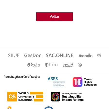
Voltar
Acreditações e Certificações