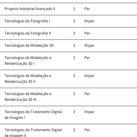
Projecto Industrial Avançado II
3
Par
Tecnologias da Fotografia I
3
Ímpar
Tecnologias da Fotografia II
3
Par
Tecnologias de Modelação 3D
3
Ímpar
Tecnologias de Modelação e
3
Par
Renderização 3D I
Tecnologias de Modelação e
3
Ímpar
Renderização 3D II
Tecnologias de Modelação e
3
Par
Renderização 3D III
Tecnologias do Tratamento Digital
3
Ímpar
de Imagem I
Tecnologias do Tratamento Digital
3
Par
de Imagem II