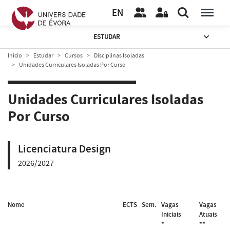
EN
ESTUDAR
Início
Estudar
Cursos
Disciplinas Isoladas
Unidades Curriculares Isoladas Por Curso
Unidades Curriculares Isoladas
Por Curso
Licenciatura Design
2026/2027
Nome
ECTS
Sem.
Vagas
Vagas
Iniciais
Atuais
*
**