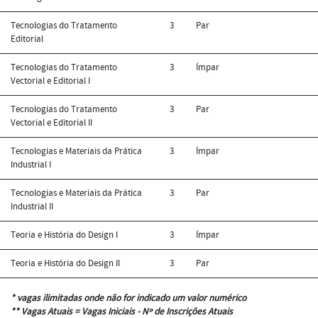
Tecnologias do Tratamento
3
Par
Editorial
Tecnologias do Tratamento
3
Ímpar
Vectorial e Editorial I
Tecnologias do Tratamento
3
Par
Vectorial e Editorial II
Tecnologias e Materiais da Prática
3
Ímpar
Industrial I
Tecnologias e Materiais da Prática
3
Par
Industrial II
Teoria e História do Design I
3
Ímpar
Teoria e História do Design II
3
Par
* vagas ilimitadas onde não for indicado um valor numérico
** Vagas Atuais = Vagas Iniciais - Nº de Inscrições Atuais