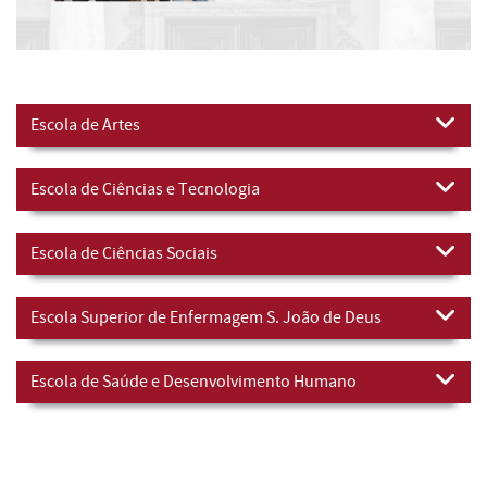
Escola de Artes
Escola de Ciências e Tecnologia
Escola de Ciências Sociais
Escola Superior de Enfermagem S. João de Deus
Escola de Saúde e Desenvolvimento Humano