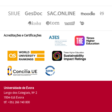
Acreditações e Certificações
Universidade de Évora
Largo dos Colegiais, Nº 2
7004-516 Évora
tlf: +351 266 740 800