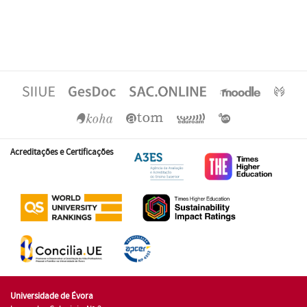
Acreditações e Certificações
Universidade de Évora