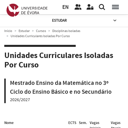
EN
ESTUDAR
Início
Estudar
Cursos
Disciplinas Isoladas
Unidades Curriculares Isoladas Por Curso
Unidades Curriculares Isoladas
Por Curso
Mestrado Ensino da Matemática no 3º
Ciclo do Ensino Básico e no Secundário
2026/2027
Nome
ECTS
Sem.
Vagas
Vagas