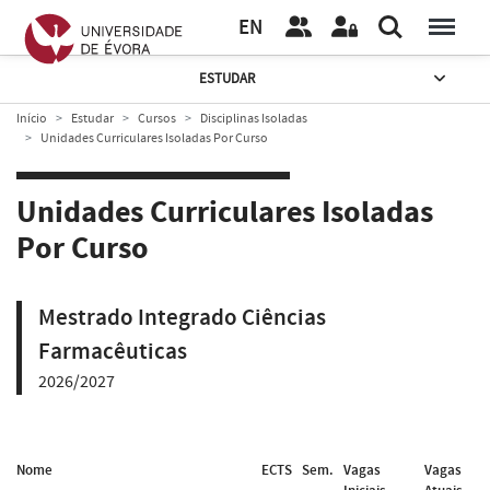
EN
ESTUDAR
Início
Estudar
Cursos
Disciplinas Isoladas
Unidades Curriculares Isoladas Por Curso
Unidades Curriculares Isoladas
Por Curso
Mestrado Integrado Ciências
Farmacêuticas
2026/2027
Nome
ECTS
Sem.
Vagas
Vagas