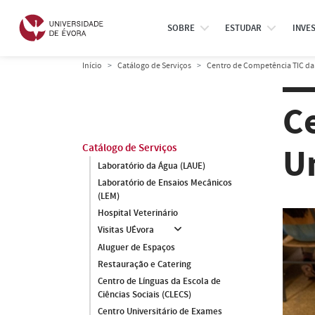
SOBRE
ESTUDAR
INVE
Início
Catálogo de Serviços
Centro de Competência TIC da
C
U
Catálogo de Serviços
Laboratório da Água (LAUE)
Laboratório de Ensaios Mecânicos
(LEM)
Hospital Veterinário
Visitas UÉvora
Aluguer de Espaços
Restauração e Catering
Centro de Línguas da Escola de
Ciências Sociais (CLECS)
Centro Universitário de Exames