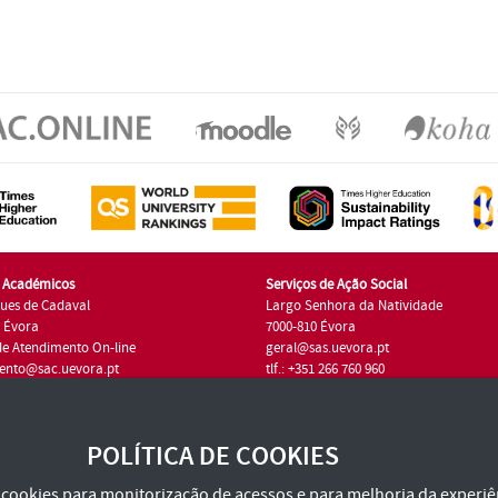
s Académicos
Serviços de Ação Social
ues de Cadaval
Largo Senhora da Natividade
7 Évora
7000-810 Évora
de Atendimento On-line
geral@sas.uevora.pt
ento@sac.uevora.pt
tlf.: +351 266 760 960
1 266 760 220
POLÍTICA DE COOKIES
za cookies para monitorização de acessos e para melhoria da experiên