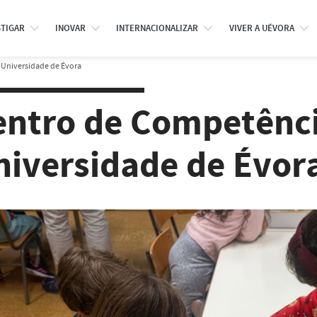
STIGAR
INOVAR
INTERNACIONALIZAR
VIVER A UÉVORA
 Universidade de Évora
entro de Competênci
niversidade de Évor