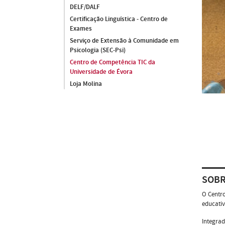
DELF/DALF
Certificação Linguística - Centro de
Exames
Serviço de Extensão à Comunidade em
Psicologia (SEC-Psi)
Centro de Competência TIC da
Universidade de Évora
Loja Molina
SOB
O Centro
educativ
Integrad