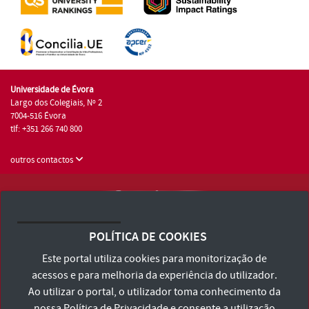
Universidade de Évora
Largo dos Colegiais, Nº 2
7004-516 Évora
tlf: +351 266 740 800
outros contactos
Universidade de Évora © 2026
Consulte os Termos e Condições e Política de Privacidade
POLÍTICA DE COOKIES
Declaração de Acessibilidade
Este portal utiliza cookies para monitorização de
acessos e para melhoria da experiência do utilizador.
Ao utilizar o portal, o utilizador toma conhecimento da
nossa
Política de Privacidade
e consente a utilização