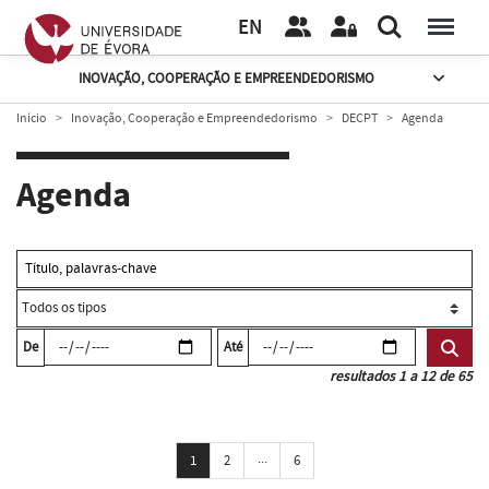
EN
INOVAÇÃO, COOPERAÇÃO E EMPREENDEDORISMO
Início
Inovação, Cooperação e Empreendedorismo
DECPT
Agenda
Agenda
De
Até
resultados 1 a 12 de 65
...
1
2
6