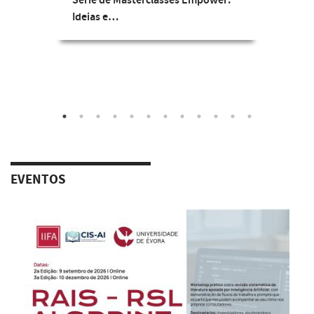
Série de Masterclasses Empower:
Ideias e…
EVENTOS