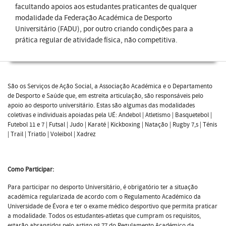
facultando apoios aos estudantes praticantes de qualquer
modalidade da Federação Académica de Desporto
Universitário (FADU), por outro criando condições para a
prática regular de atividade física, não competitiva.
São os Serviços de Ação Social, a Associação Académica e o Departamento
de Desporto e Saúde que, em estreita articulação, são responsáveis pelo
apoio ao desporto universitário. Estas são algumas das modalidades
coletivas e individuais apoiadas pela UÉ: Andebol | Atletismo | Basquetebol |
Futebol 11 e 7 | Futsal | Judo | Karaté | Kickboxing | Natação | Rugby 7,s | Ténis
| Trail | Triatlo | Voleibol | Xadrez
Como Participar:
Para participar no desporto Universitário, é obrigatório ter a situação
académica regularizada de acordo com o Regulamento Académico da
Universidade de Évora e ter o exame médico desportivo que permita praticar
a modalidade. Todos os estudantes-atletas que cumpram os requisitos,
estarão abrangidos pelo artigo nº 77 do Regulamento Académico da