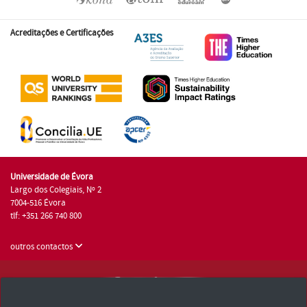
Acreditações e Certificações
Universidade de Évora
Largo dos Colegiais, Nº 2
7004-516 Évora
tlf: +351 266 740 800
outros contactos
Universidade de Évora © 2026