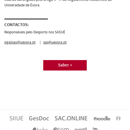
Universidade de Évora.
CONTACTOS:
Responsáveis pelo Desporto nos SASUÉ
pgalvao@uevora.pt
|
ssp@uevora.pt
Saber +