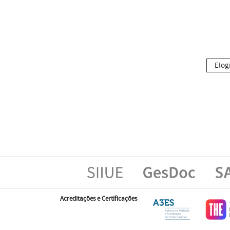
Elog
Acreditações e Certificações