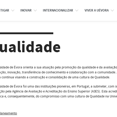
STIGAR
INOVAR
INTERNACIONALIZAR
VIVER A UÉVORA
ualidade
sidade de Évora orienta a sua atuação pela promoção da qualidade e da avaliação 
ação, inovação, transferência de conhecimento e colaboração com a comunidade. A 
 contínua visando a construção e consolidação de uma cultura de Qualidade.
sidade de Évora foi uma das instituições pioneiras, em Portugal, a submeter, com 
ação pela Agência de Avaliação e Acreditação do Ensino Superior (A3ES). Esta acr
gica e, consequentemente, do compromisso com uma cultura de Qualidade na Unive
laneamento