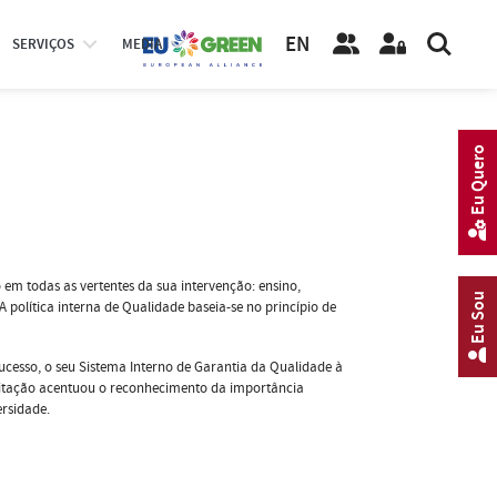
EN
SERVIÇOS
MEDIA
Eu Quero
em todas as vertentes da sua intervenção: ensino,
Eu Sou
política interna de Qualidade baseia-se no princípio de
sucesso, o seu Sistema Interno de Garantia da Qualidade à
editação acentuou o reconhecimento da importância
rsidade.