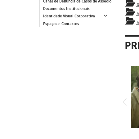
Canal de Denúncia de Casos de Assédio
S
Documentos Institucionais
A
Identidade Visual Corporativa
A
Espaços e Contactos
PR