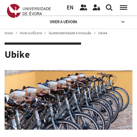
EN
VIVER A UÉVORA
Início
Viver a UÉvora
Sustentabilidade e Inclusão
Ubike
Ubike