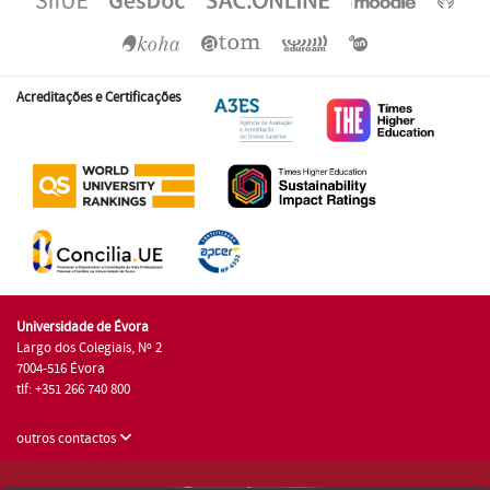
Acreditações e Certificações
Universidade de Évora
Largo dos Colegiais, Nº 2
7004-516 Évora
tlf: +351 266 740 800
outros contactos