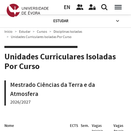
EN
ESTUDAR
Início
Estudar
Cursos
Disciplinas Isoladas
Unidades Curriculares Isoladas Por Curso
Unidades Curriculares Isoladas
Por Curso
Mestrado Ciências da Terra e da
Atmosfera
2026/2027
Nome
ECTS
Sem.
Vagas
Vagas