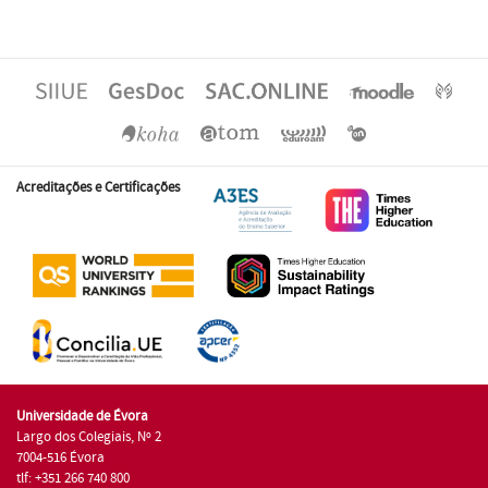
Acreditações e Certificações
Universidade de Évora
Largo dos Colegiais, Nº 2
7004-516 Évora
tlf: +351 266 740 800