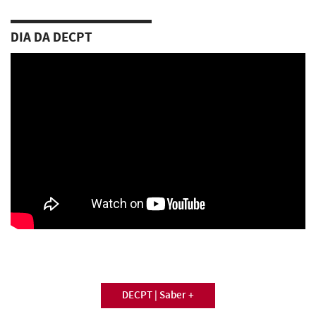
DIA DA DECPT
DECPT | Saber +