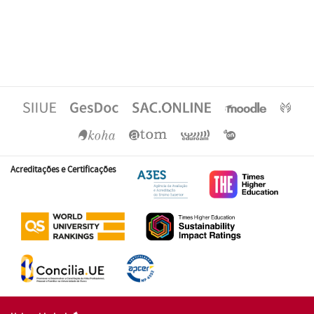
Acreditações e Certificações