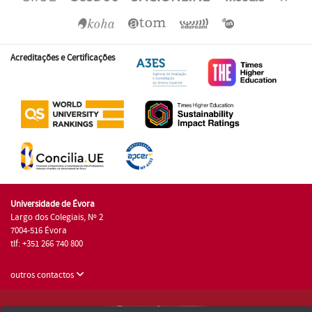
Acreditações e Certificações
Universidade de Évora
Largo dos Colegiais, Nº 2
7004-516 Évora
tlf: +351 266 740 800
outros contactos