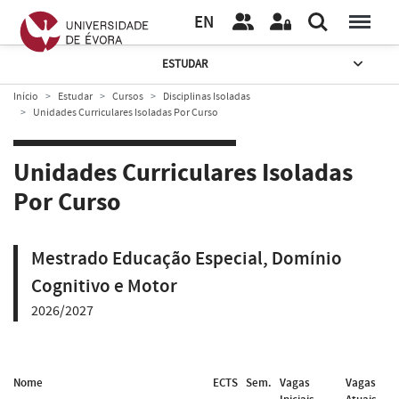
EN
ESTUDAR
Início
Estudar
Cursos
Disciplinas Isoladas
Unidades Curriculares Isoladas Por Curso
Unidades Curriculares Isoladas
Por Curso
Mestrado Educação Especial, Domínio
Cognitivo e Motor
2026/2027
Nome
ECTS
Sem.
Vagas
Vagas