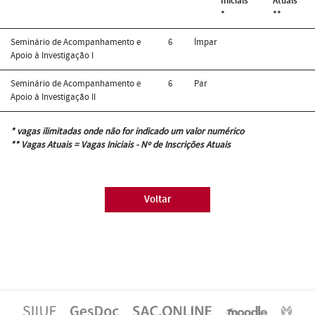
Iniciais
Atuais
*
**
Seminário de Acompanhamento e
6
Ímpar
Apoio à Investigação I
Seminário de Acompanhamento e
6
Par
Apoio à Investigação II
* vagas ilimitadas onde não for indicado um valor numérico
** Vagas Atuais = Vagas Iniciais - Nº de Inscrições Atuais
Voltar