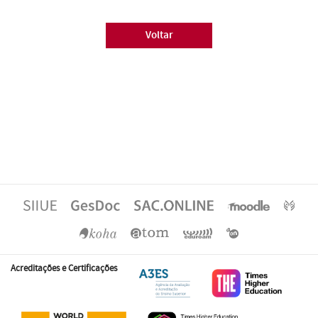
Voltar
Acreditações e Certificações