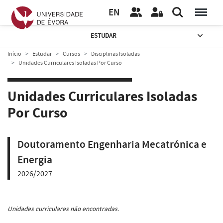
EN
ESTUDAR
Início
Estudar
Cursos
Disciplinas Isoladas
Unidades Curriculares Isoladas Por Curso
Unidades Curriculares Isoladas
Por Curso
Doutoramento Engenharia Mecatrónica e
Energia
2026/2027
Unidades curriculares não encontradas.