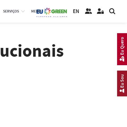
EN
SERVIÇOS
MEDIA
Eu Quero
ucionais
Eu Sou