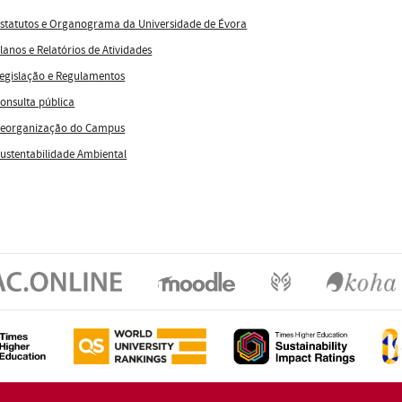
statutos e Organograma da Universidade de Évora
lanos e Relatórios de Atividades
egislação e Regulamentos
onsulta pública
eorganização do Campus
ustentabilidade Ambiental