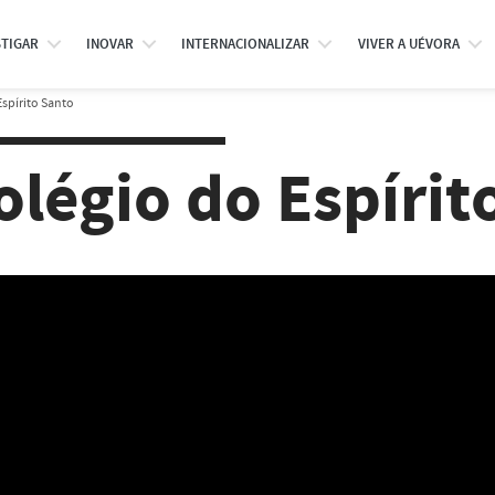
STIGAR
INOVAR
INTERNACIONALIZAR
VIVER A UÉVORA
Espírito Santo
olégio do Espírit