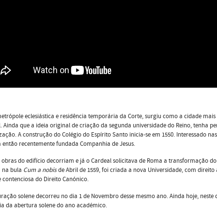
etrópole eclesiástica e residência temporária da Corte, surgiu como a cidade mai
. Ainda que a ideia original de criação da segunda universidade do Reino, tenha per
zação. A construção do Colégio do Espírito Santo inicia-se em 1550. Interessado nas
à então recentemente fundada Companhia de Jesus.
 obras do edifício decorriam e já o Cardeal solicitava de Roma a transformação d
a na bula
Cum a nobis
de Abril de 1559, foi criada a nova Universidade, com direito 
e contenciosa do Direito Canónico.
ração solene decorreu no dia 1 de Novembro desse mesmo ano. Ainda hoje, neste 
ia da abertura solene do ano académico.