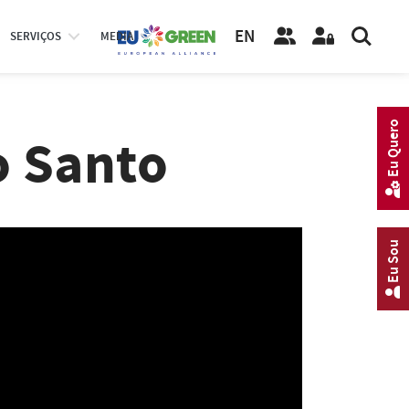
EN
SERVIÇOS
MEDIA
Eu Quero
o Santo
Eu Sou