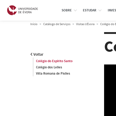
SOBRE
ESTUDAR
INVE
Início
Catálogo de Serviços
Visitas UÉvora
Colégio do 
C
Voltar
Colégio do Espírito Santo
Colégio dos Leões
Villa Romana de Pisões