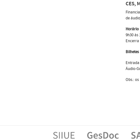
CES, M
Financia
de áudio
Horário 
9h30 às
Encerra 
Bilhetes
Entrada 
Áudio-Gu
Obs.: os