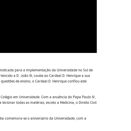
s indicada para a implementação da Universidade no Sul de
tencido a D. João III, coube ao Cardeal D. Henrique a sua
 questões de ensino, o Cardeal D. Henrique confiou este
o Colégio em Universidade. Com a anuência do Papa Paulo IV,
a lecionar todas as matérias, exceto a Medicina, o Direito Civil
dia comemora-se o aniversário da Universidade, com a