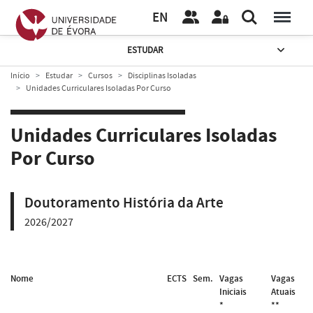
EN
ESTUDAR
Início
Estudar
Cursos
Disciplinas Isoladas
Unidades Curriculares Isoladas Por Curso
Unidades Curriculares Isoladas
Por Curso
Doutoramento História da Arte
2026/2027
Nome
ECTS
Sem.
Vagas
Vagas
Iniciais
Atuais
*
**