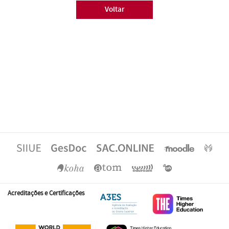
Voltar
Acreditações e Certificações