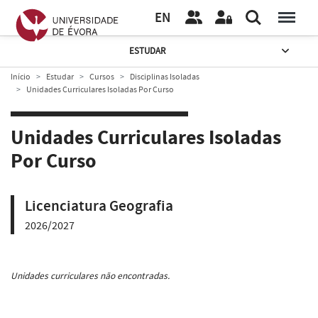
EN
ESTUDAR
Início
Estudar
Cursos
Disciplinas Isoladas
Unidades Curriculares Isoladas Por Curso
Unidades Curriculares Isoladas
Por Curso
Licenciatura Geografia
2026/2027
Unidades curriculares não encontradas.