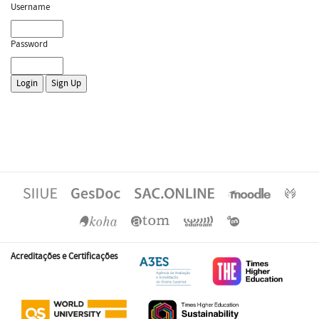
Username
Password
Acreditações e Certificações