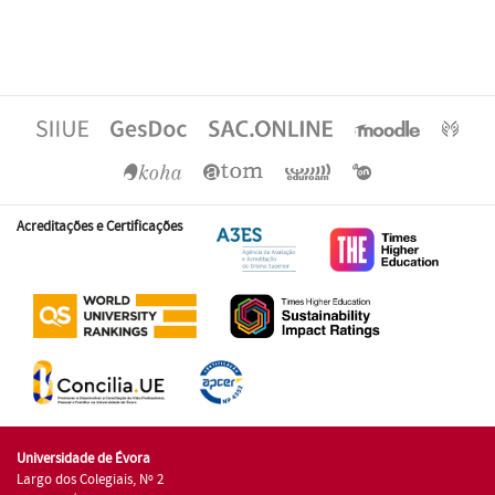
Acreditações e Certificações
Universidade de Évora
Largo dos Colegiais, Nº 2