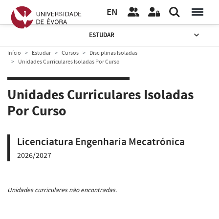
EN
ESTUDAR
Início
Estudar
Cursos
Disciplinas Isoladas
Unidades Curriculares Isoladas Por Curso
Unidades Curriculares Isoladas
Por Curso
Licenciatura Engenharia Mecatrónica
2026/2027
Unidades curriculares não encontradas.