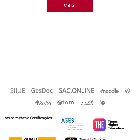
Voltar
Acreditações e Certificações