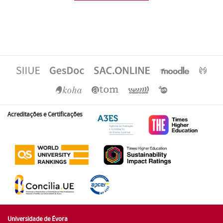
Acreditações e Certificações
Universidade de Évora