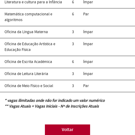
Literatura e cultura para a Infância
6
Ímpar
Matemática computacional e
6
Par
algoritmos
Oficina da Língua Materna
3
Ímpar
Oficina de Educação Artística e
3
Ímpar
Educação Física
Oficina de Escrita Académica
6
Ímpar
Oficina de Leitura Literária
3
Ímpar
Oficina de Meio Físico e Social
3
Par
* vagas ilimitadas onde não for indicado um valor numérico
** Vagas Atuais = Vagas Iniciais - Nº de Inscrições Atuais
Voltar