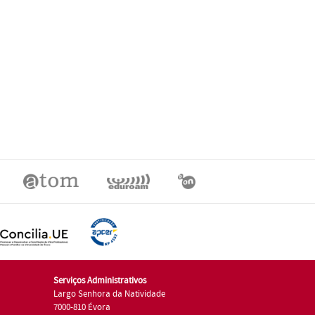
Serviços Administrativos
Largo Senhora da Natividade
7000-810 Évora