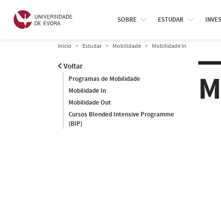
SOBRE
ESTUDAR
INVE
Início
Estudar
Mobilidade
Mobilidade In
Voltar
M
Programas de Mobilidade
Mobilidade In
Mobilidade Out
Cursos Blended Intensive Programme
(BIP)