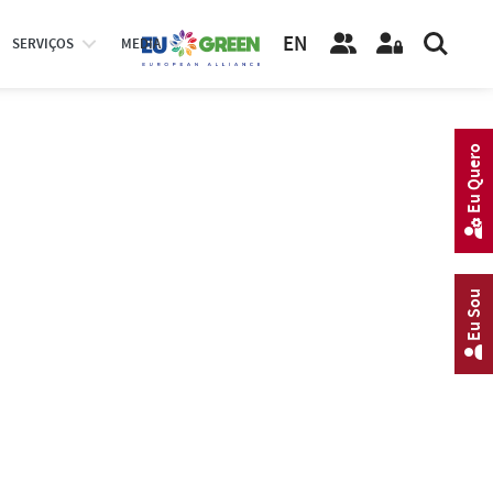
EN
SERVIÇOS
MEDIA
Eu Quero
Eu Sou