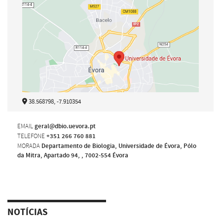
38.568798, -7.910354
EMAIL
geral@dbio.uevora.pt
TELEFONE
+351 266 760 881
MORADA
Departamento de Biologia, Universidade de Évora, Pólo
da Mitra, Apartado 94, , 7002-554 Évora
NOTÍCIAS