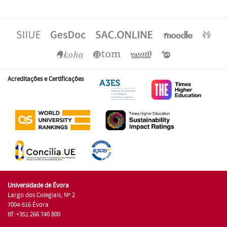
Acreditações e Certificações
Universidade de Évora
Largo dos Colegiais, Nº 2
7004-516 Évora
tlf: +351 266 740 800