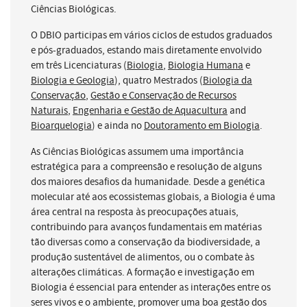
Ciências Biológicas.
O DBIO participas em vários ciclos de estudos graduados
e pós-graduados, estando mais diretamente envolvido
em três Licenciaturas (
Biologia
,
Biologia Humana
e
Biologia e Geologia
), quatro Mestrados (
Biologia da
Conservação
,
Gestão e Conservação de Recursos
Naturais
,
Engenharia e Gestão de Aquacultura
and
Bioarquelogia
) e ainda no
Doutoramento em Biologia
.
As Ciências Biológicas assumem uma importância
estratégica para a compreensão e resolução de alguns
dos maiores desafios da humanidade. Desde a genética
molecular até aos ecossistemas globais, a Biologia é uma
área central na resposta às preocupações atuais,
contribuindo para avanços fundamentais em matérias
tão diversas como a conservação da biodiversidade, a
produção sustentável de alimentos, ou o combate às
alterações climáticas. A formação e investigação em
Biologia é essencial para entender as interações entre os
seres vivos e o ambiente, promover uma boa gestão dos