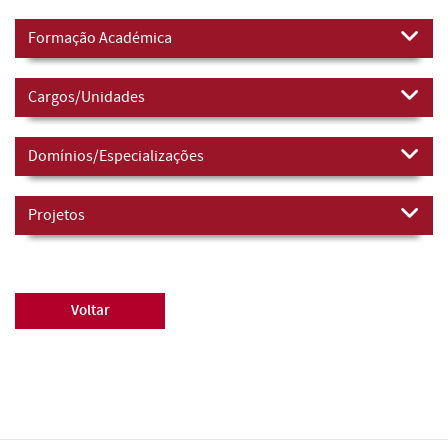
Formação Académica
Cargos/Unidades
Domínios/Especializações
Projetos
Voltar