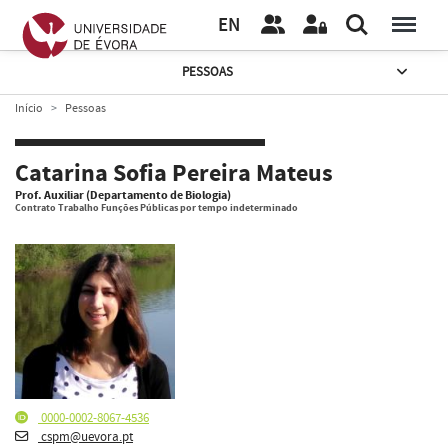
EN
PESSOAS
Início
Pessoas
Catarina Sofia Pereira Mateus
Prof. Auxiliar (Departamento de Biologia)
Contrato Trabalho Funções Públicas por tempo indeterminado
0000-0002-8067-4536
cspm@uevora.pt